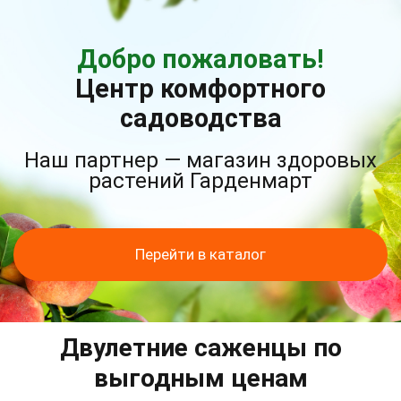
Добро пожаловать!
Центр комфортного
садоводства
Наш партнер — магазин здоровых
растений Гарденмарт
Перейти в каталог
Двулетние саженцы по
выгодным ценам