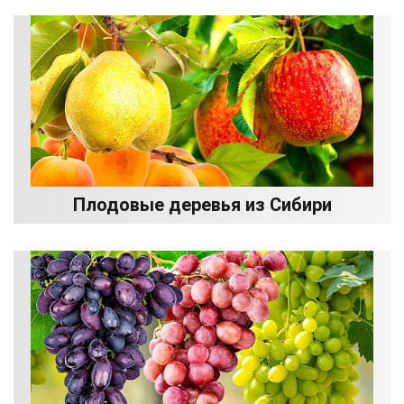
Плодовые деревья из Сибири