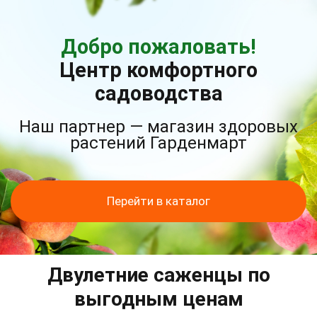
Добро пожаловать!
Центр комфортного
садоводства
Наш партнер — магазин здоровых
растений Гарденмарт
Перейти в каталог
Двулетние саженцы по
выгодным ценам