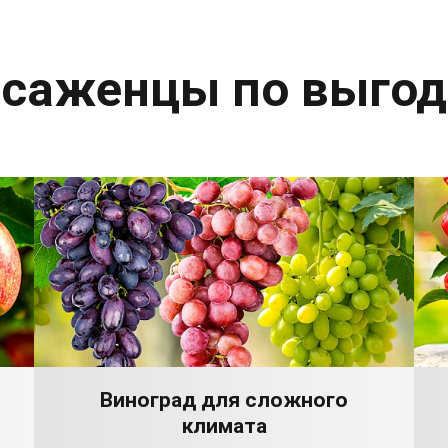
 саженцы по выго
Виноград для сложного
климата