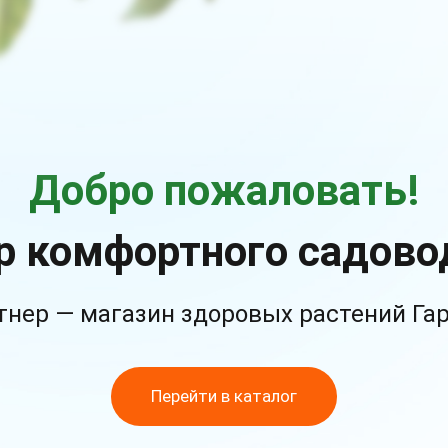
Добро пожаловать!
р комфортного садово
тнер — магазин здоровых растений Га
Перейти в каталог