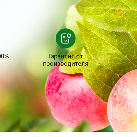
00%
Гарантия от
производителя