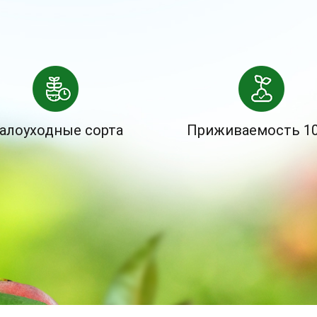
алоуходные сорта
Приживаемость 1