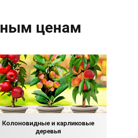
дным ценам
Колоновидные и карликовые
деревья