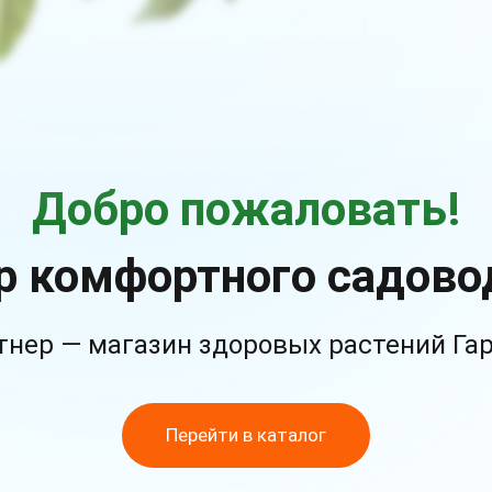
Добро пожаловать!
р комфортного садово
тнер — магазин здоровых растений Га
Перейти в каталог