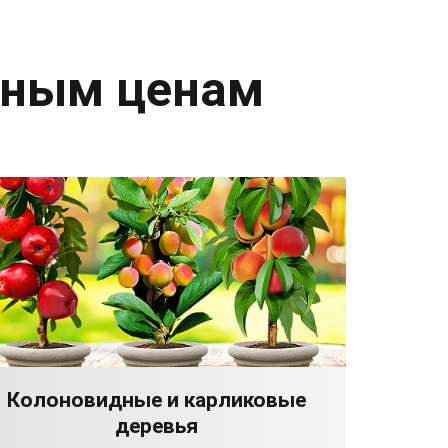
дным ценам
Колоновидные и карликовые
деревья