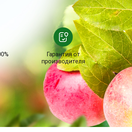
00%
Гарантия от
производителя