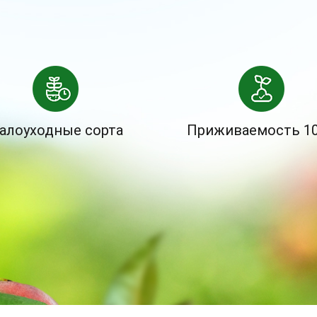
алоуходные сорта
Приживаемость 1