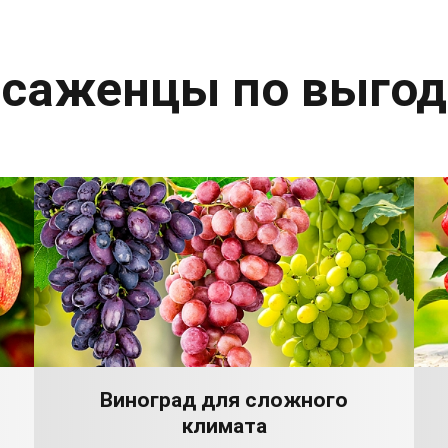
 саженцы по выго
Виноград для сложного
климата