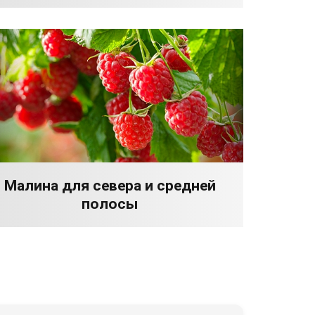
Малина для севера и средней
полосы