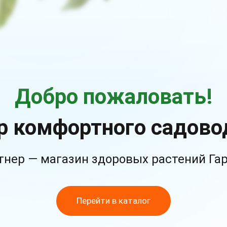
Добро пожаловать!
р комфортного садово
тнер — магазин здоровых растений Га
Перейти в каталог