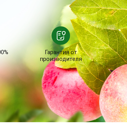
00%
Гарантия от
производителя