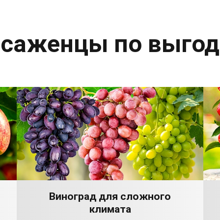
 саженцы по выго
Виноград для сложного
климата