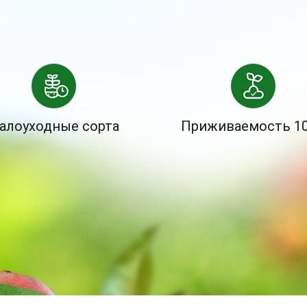
алоуходные сорта
Приживаемость 1