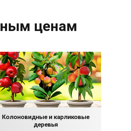
дным ценам
Колоновидные и карликовые
деревья