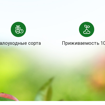
алоуходные сорта
Приживаемость 1