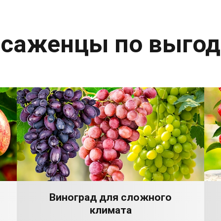
 саженцы по выго
Виноград для сложного
климата