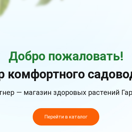
Добро пожаловать!
р комфортного садово
тнер — магазин здоровых растений Га
Перейти в каталог