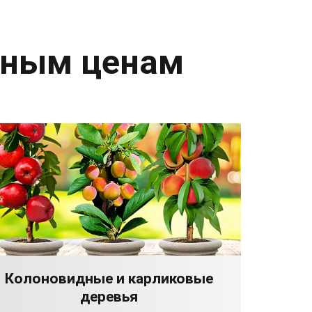
дным ценам
Колоновидные и карликовые
деревья