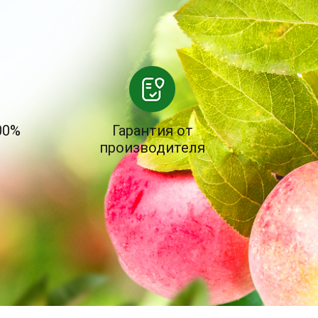
00%
Гарантия от
производителя