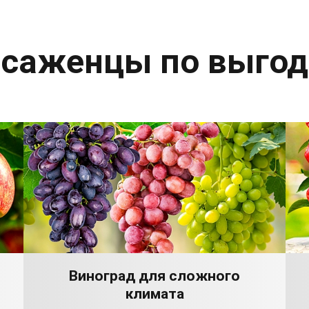
 саженцы по выго
Виноград для сложного
климата