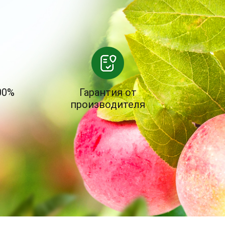
00%
Гарантия от
производителя