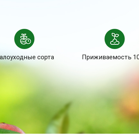
алоуходные сорта
Приживаемость 1