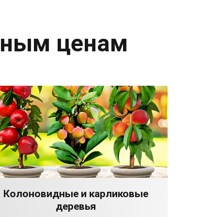
дным ценам
Колоновидные и карликовые
деревья