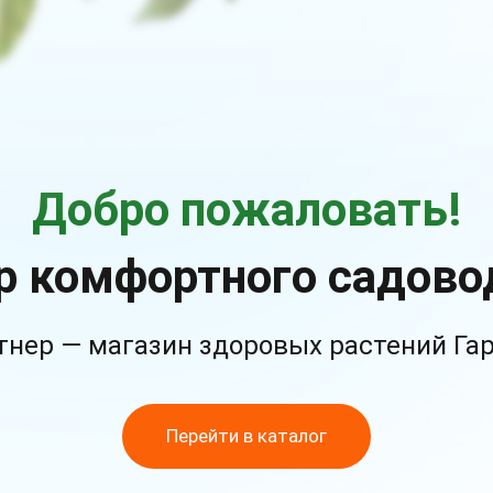
Добро пожаловать!
р комфортного садово
тнер — магазин здоровых растений Га
Перейти в каталог