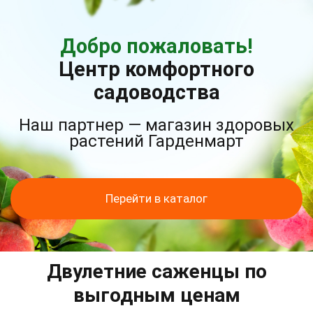
Добро пожаловать!
Центр комфортного
садоводства
Наш партнер — магазин здоровых
растений Гарденмарт
Перейти в каталог
Двулетние саженцы по
выгодным ценам