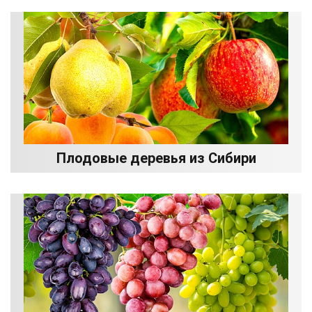
Плодовые деревья из Сибири