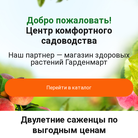
Добро пожаловать!
Центр комфортного
садоводства
Наш партнер — магазин здоровых
растений Гарденмарт
Перейти в каталог
Двулетние саженцы по
выгодным ценам