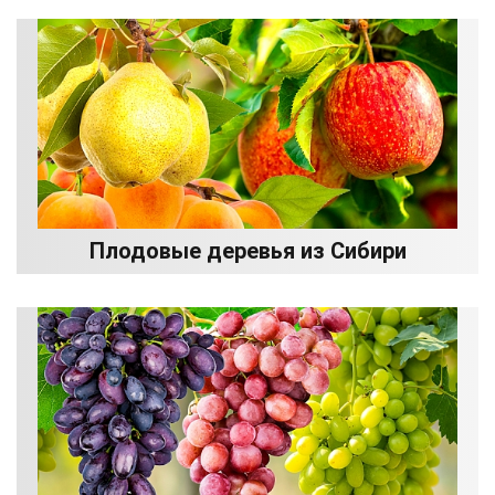
Плодовые деревья из Сибири