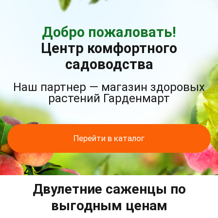
Добро пожаловать!
Центр комфортного
садоводства
Наш партнер — магазин здоровых
растений Гарденмарт
Перейти в каталог
Двулетние саженцы по
выгодным ценам