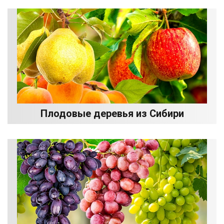
Плодовые деревья из Сибири