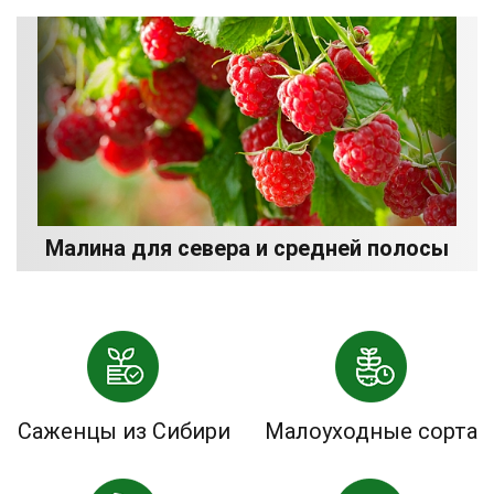
Малина для севера и средней полосы
Саженцы из Сибири
Малоуходные сорта