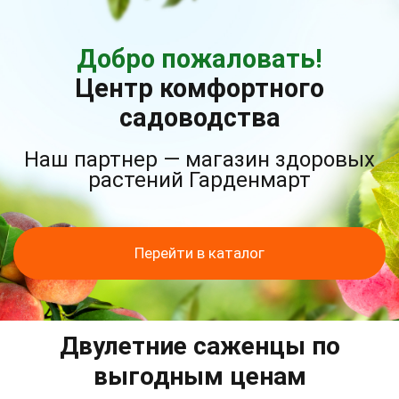
Добро пожаловать!
Центр комфортного
садоводства
Наш партнер — магазин здоровых
растений Гарденмарт
Перейти в каталог
Двулетние саженцы по
выгодным ценам