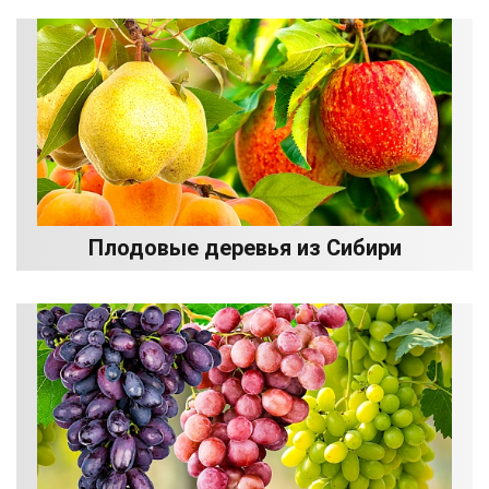
Плодовые деревья из Сибири