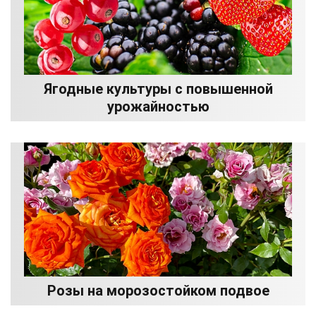
Ягодные культуры с повышенной
урожайностью
Розы на морозостойком подвое