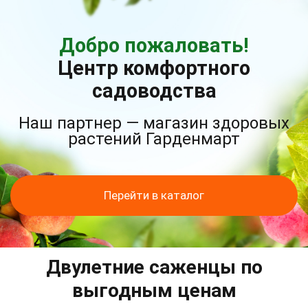
Добро пожаловать!
Центр комфортного
садоводства
Наш партнер — магазин здоровых
растений Гарденмарт
Перейти в каталог
Двулетние саженцы по
выгодным ценам