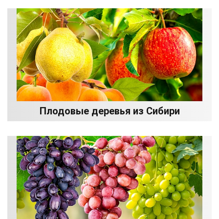
Плодовые деревья из Сибири