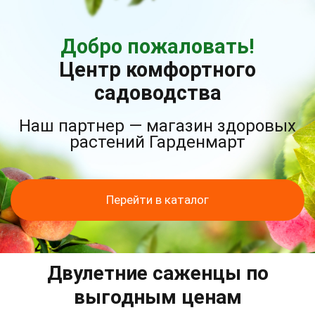
Добро пожаловать!
Центр комфортного
садоводства
Наш партнер — магазин здоровых
растений Гарденмарт
Перейти в каталог
Двулетние саженцы по
выгодным ценам