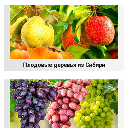
Плодовые деревья из Сибири