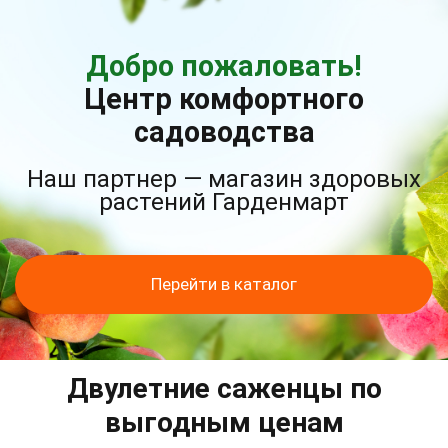
Добро пожаловать!
Центр комфортного
садоводства
Наш партнер — магазин здоровых
растений Гарденмарт
Перейти в каталог
Двулетние саженцы по
выгодным ценам