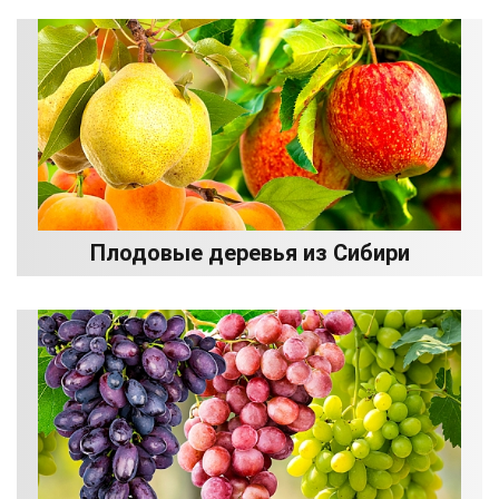
Плодовые деревья из Сибири