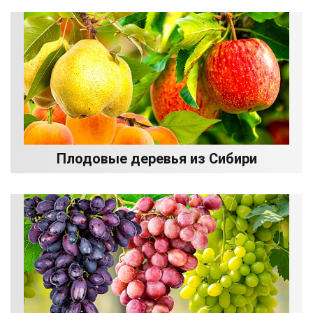
Плодовые деревья из Сибири