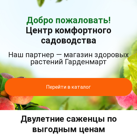
Добро пожаловать!
Центр комфортного
садоводства
Наш партнер — магазин здоровых
растений Гарденмарт
Перейти в каталог
Двулетние саженцы по
выгодным ценам