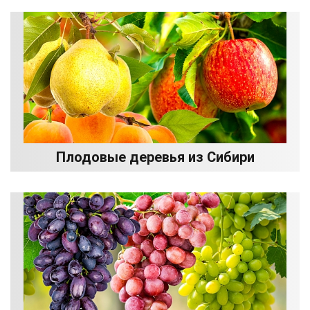
Плодовые деревья из Сибири