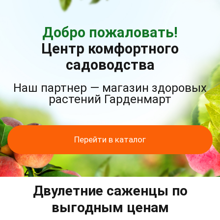
Добро пожаловать!
Центр комфортного
садоводства
Наш партнер — магазин здоровых
растений Гарденмарт
Перейти в каталог
Двулетние саженцы по
выгодным ценам