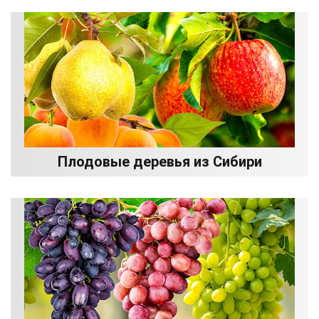
Плодовые деревья из Сибири