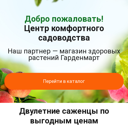
Добро пожаловать!
Центр комфортного
садоводства
Наш партнер — магазин здоровых
растений Гарденмарт
Перейти в каталог
Двулетние саженцы по
выгодным ценам