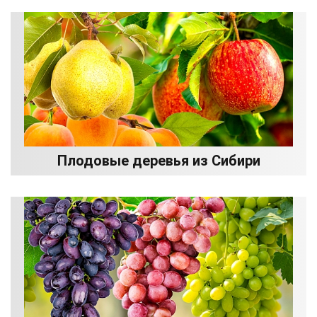
Плодовые деревья из Сибири