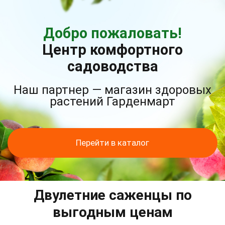
Добро пожаловать!
Центр комфортного
садоводства
Наш партнер — магазин здоровых
растений Гарденмарт
Перейти в каталог
Двулетние саженцы по
выгодным ценам