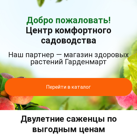
Добро пожаловать!
Центр комфортного
садоводства
Наш партнер — магазин здоровых
растений Гарденмарт
Перейти в каталог
Двулетние саженцы по
выгодным ценам