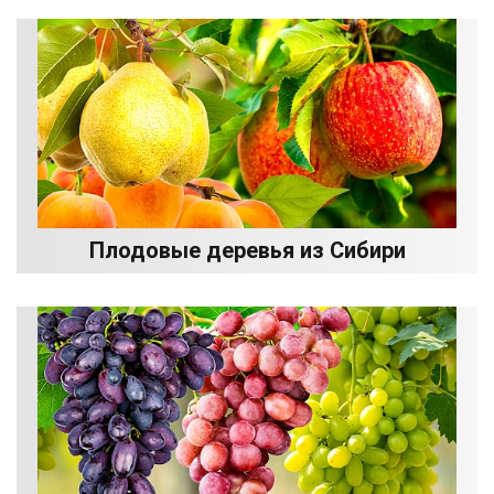
Плодовые деревья из Сибири