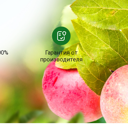
00%
Гарантия от
производителя