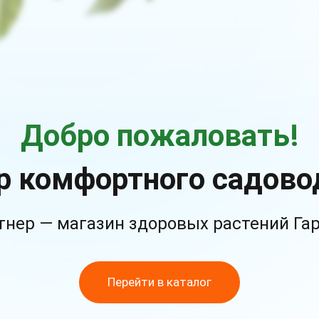
Добро пожаловать!
р комфортного садово
тнер — магазин здоровых растений Га
Перейти в каталог