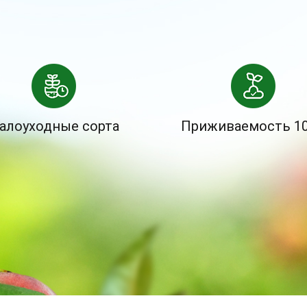
алоуходные сорта
Приживаемость 1