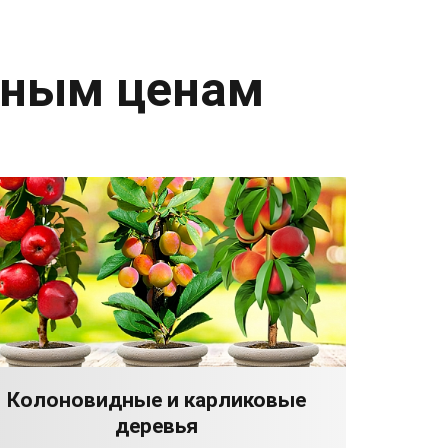
дным ценам
Колоновидные и карликовые
деревья