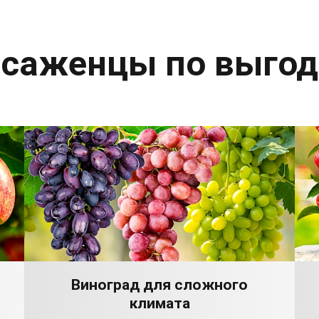
 саженцы по выго
Виноград для сложного
климата