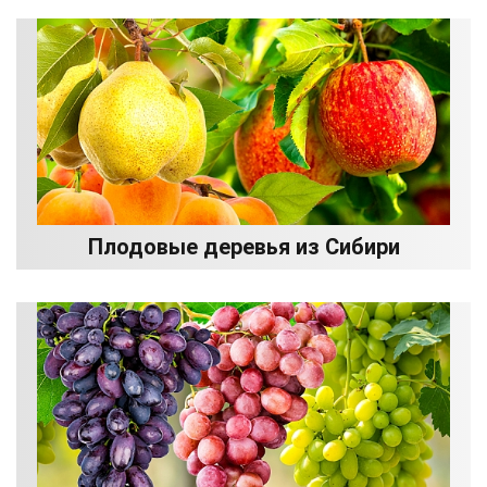
Плодовые деревья из Сибири