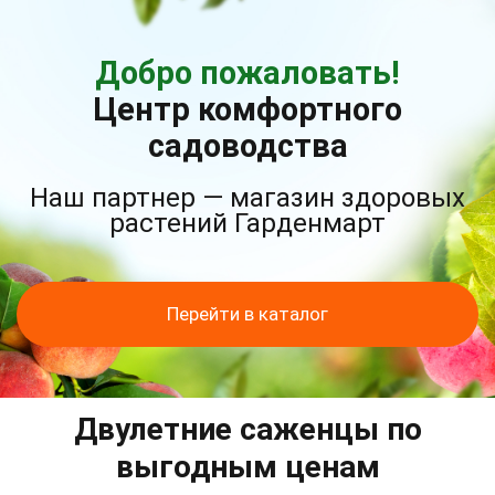
Добро пожаловать!
Центр комфортного
садоводства
Наш партнер — магазин здоровых
растений Гарденмарт
Перейти в каталог
Двулетние саженцы по
выгодным ценам