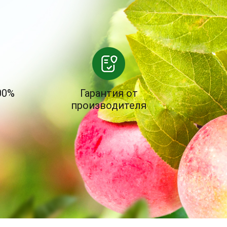
00%
Гарантия от
производителя