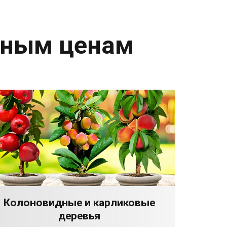
дным ценам
Колоновидные и карликовые
деревья