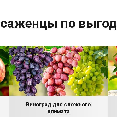
 саженцы по выго
Виноград для сложного
климата