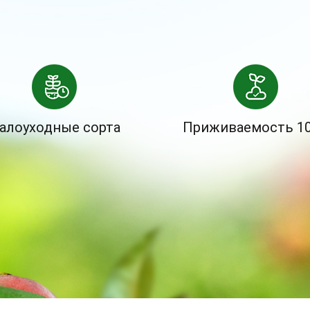
алоуходные сорта
Приживаемость 1