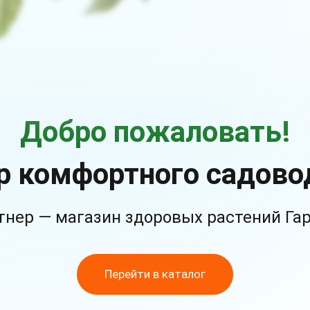
Добро пожаловать!
р комфортного садово
тнер — магазин здоровых растений Га
Перейти в каталог