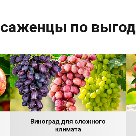
 саженцы по выго
Виноград для сложного
климата