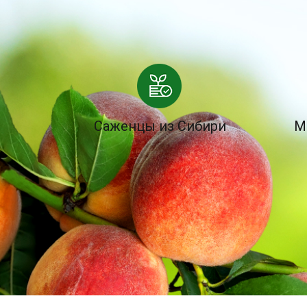
Саженцы из Сибири
М