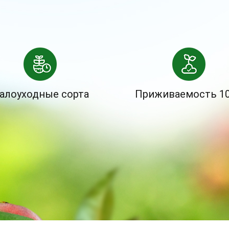
алоуходные сорта
Приживаемость 1