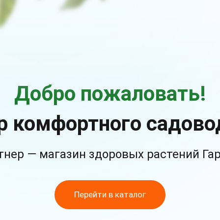
Добро пожаловать!
р комфортного садово
тнер — магазин здоровых растений Га
Перейти в каталог