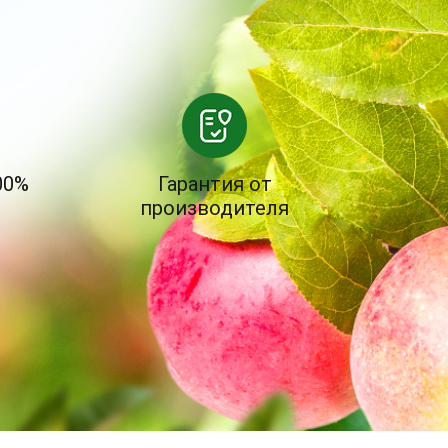
00%
Гарантия от
производителя