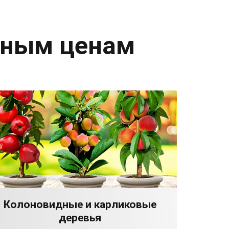
дным ценам
Колоновидные и карликовые
деревья