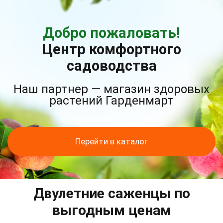
Добро пожаловать!
Центр комфортного
садоводства
Наш партнер — магазин здоровых
растений Гарденмарт
Перейти в каталог
Двулетние саженцы по
выгодным ценам