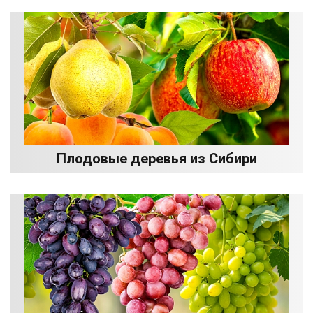
Плодовые деревья из Сибири