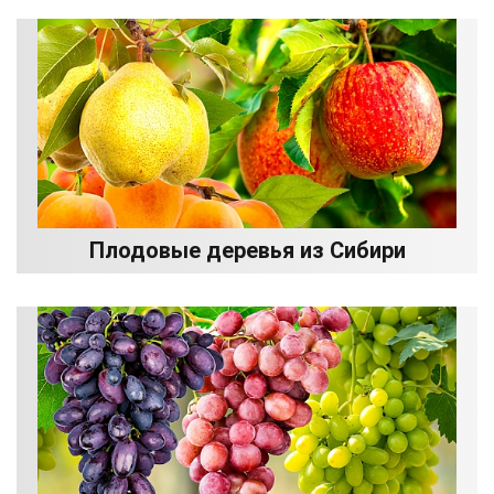
Плодовые деревья из Сибири