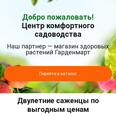
Добро пожаловать!
Центр комфортного
садоводства
Наш партнер — магазин здоровых
растений Гарденмарт
Перейти в каталог
Двулетние саженцы по
выгодным ценам