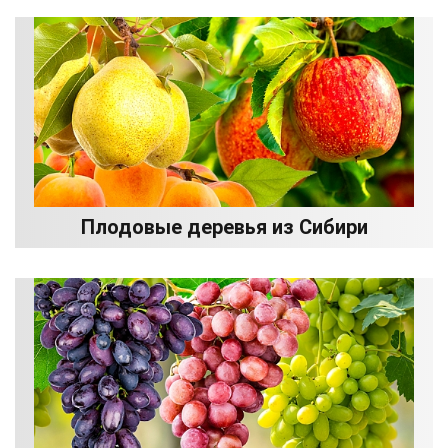
Плодовые деревья из Сибири