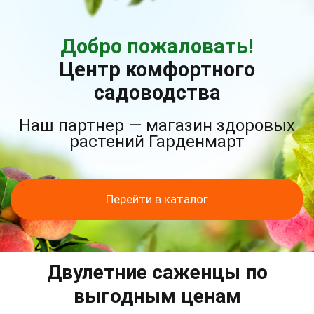
Добро пожаловать!
Центр комфортного
садоводства
Наш партнер — магазин здоровых
растений Гарденмарт
Перейти в каталог
Двулетние саженцы по
выгодным ценам