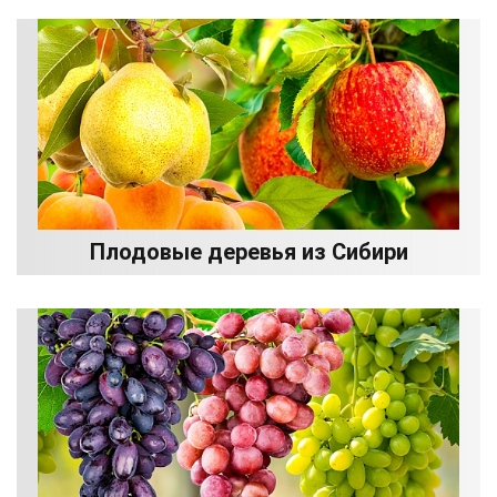
Плодовые деревья из Сибири