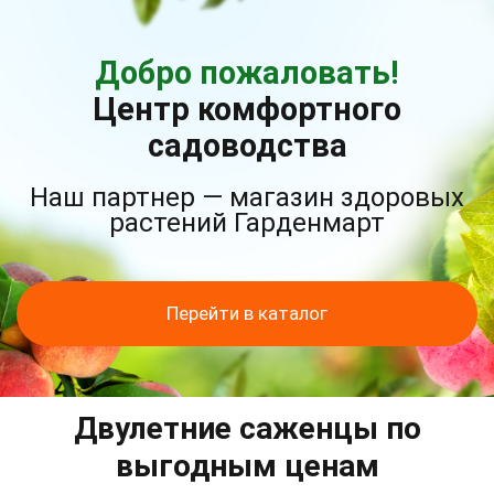
Добро пожаловать!
Центр комфортного
садоводства
Наш партнер — магазин здоровых
растений Гарденмарт
Перейти в каталог
Двулетние саженцы по
выгодным ценам