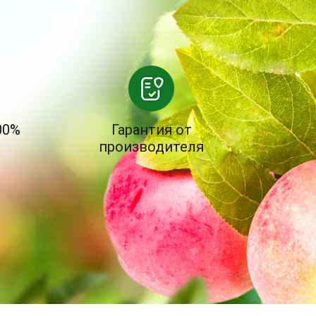
00%
Гарантия от
производителя