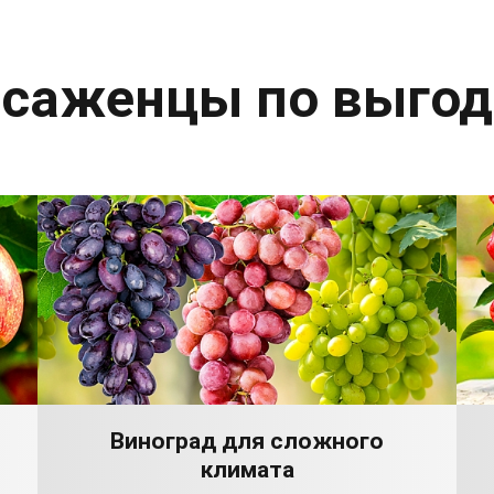
 саженцы по выго
Виноград для сложного
климата