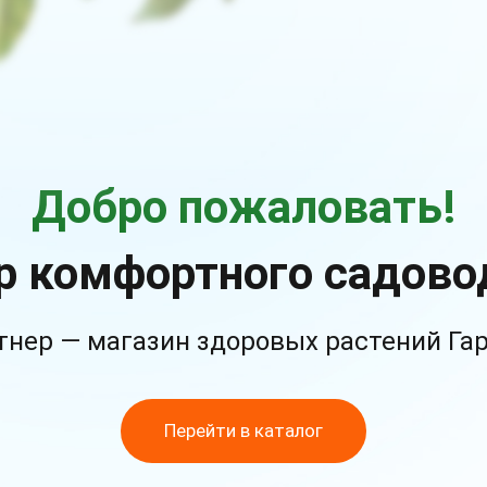
Добро пожаловать!
р комфортного садово
тнер — магазин здоровых растений Га
Перейти в каталог