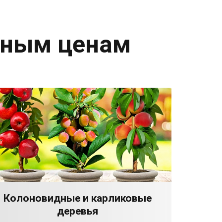
дным ценам
Колоновидные и карликовые
деревья