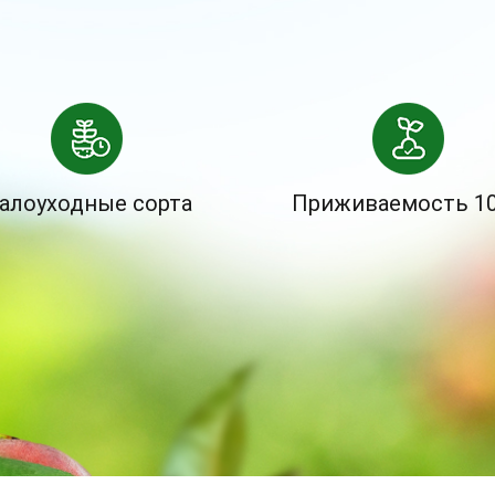
алоуходные сорта
Приживаемость 1