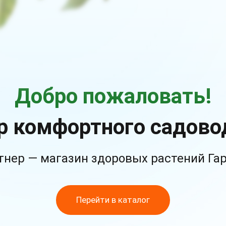
Добро пожаловать!
р комфортного садово
тнер — магазин здоровых растений Га
Перейти в каталог