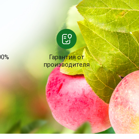
00%
Гарантия от
производителя