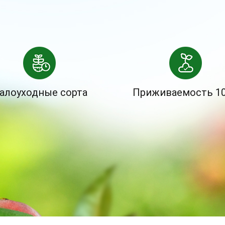
алоуходные сорта
Приживаемость 1