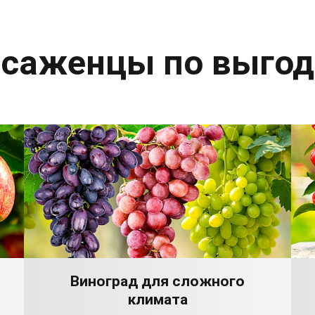
 саженцы по выго
Виноград для сложного
климата