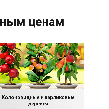
дным ценам
Колоновидные и карликовые
деревья