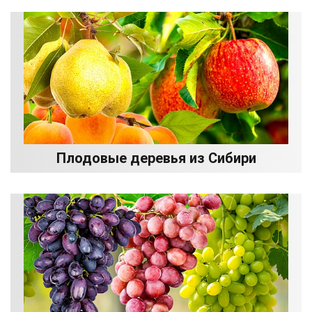
Плодовые деревья из Сибири