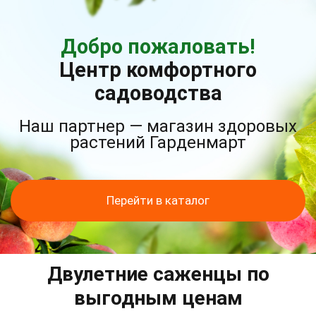
Добро пожаловать!
Центр комфортного
садоводства
Наш партнер — магазин здоровых
растений Гарденмарт
Перейти в каталог
Двулетние саженцы по
выгодным ценам