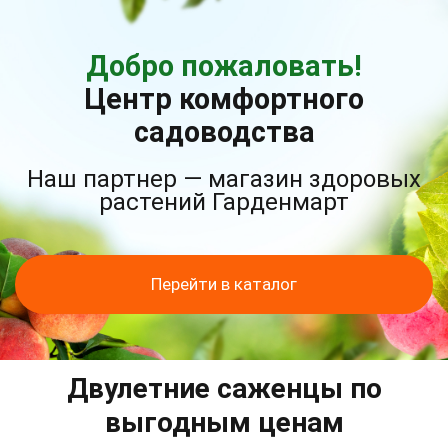
Добро пожаловать!
Центр комфортного
садоводства
Наш партнер — магазин здоровых
растений Гарденмарт
Перейти в каталог
Двулетние саженцы по
выгодным ценам