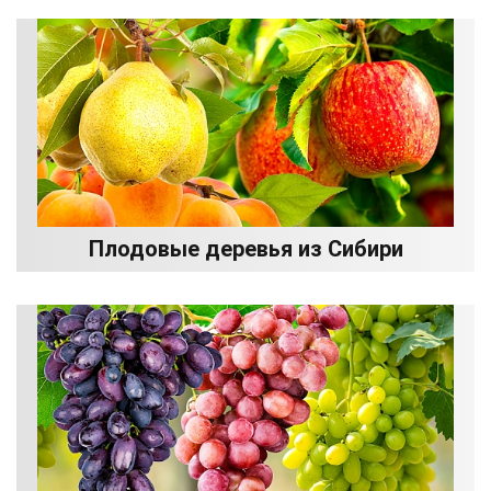
Плодовые деревья из Сибири