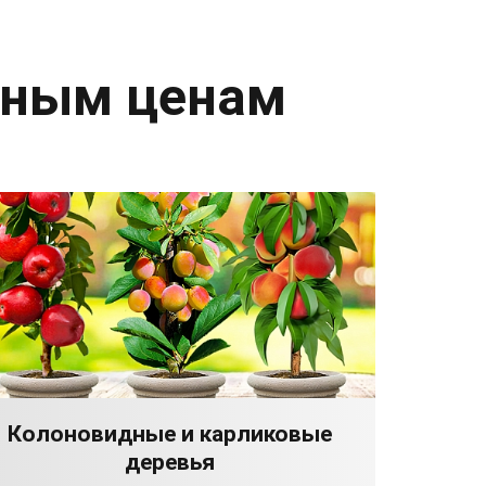
дным ценам
Колоновидные и карликовые
деревья