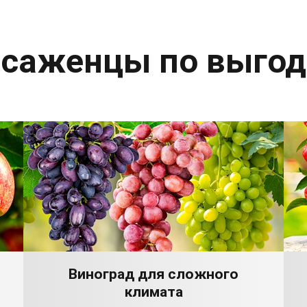
 саженцы по выго
Виноград для сложного
климата