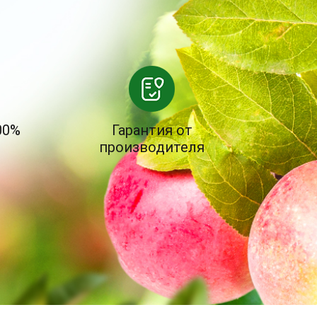
00%
Гарантия от
производителя