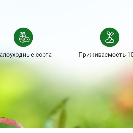
алоуходные сорта
Приживаемость 1