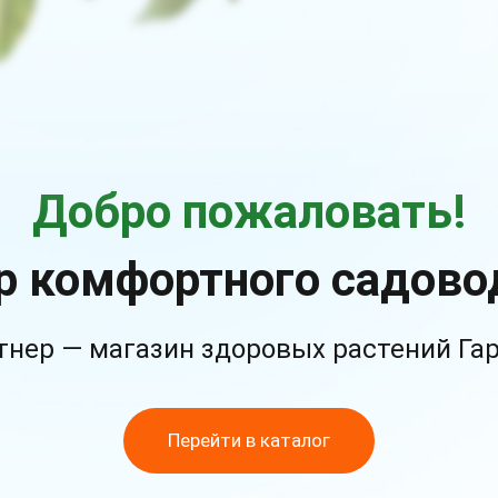
Добро пожаловать!
р комфортного садово
тнер — магазин здоровых растений Га
Перейти в каталог