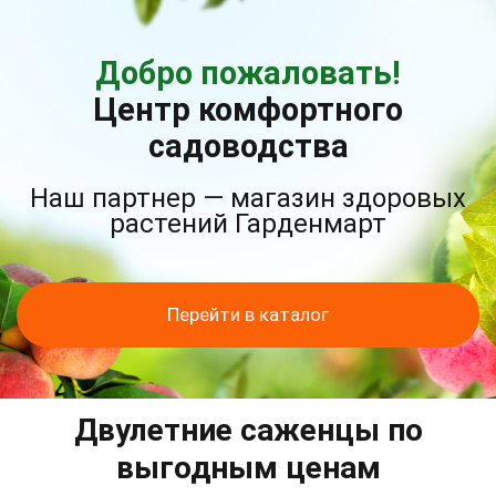
Добро пожаловать!
Центр комфортного
садоводства
Наш партнер — магазин здоровых
растений Гарденмарт
Перейти в каталог
Двулетние саженцы по
выгодным ценам