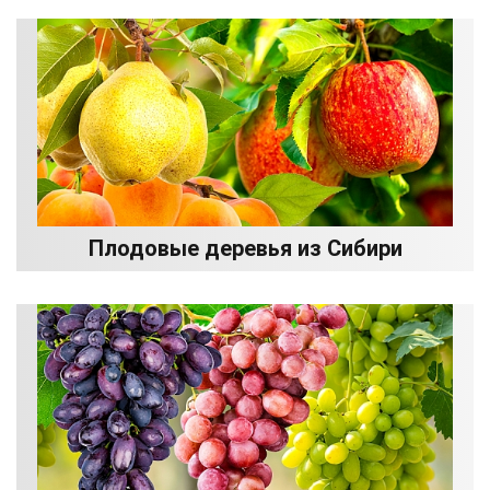
Плодовые деревья из Сибири