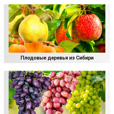
Плодовые деревья из Сибири