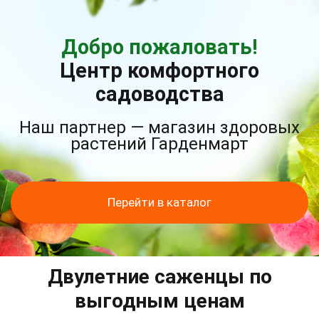
Добро пожаловать!
Центр комфортного
садоводства
Наш партнер — магазин здоровых
растений Гарденмарт
Перейти в каталог
Двулетние саженцы по
выгодным ценам