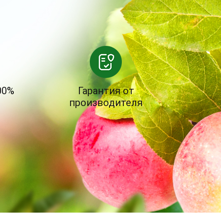
00%
Гарантия от
производителя