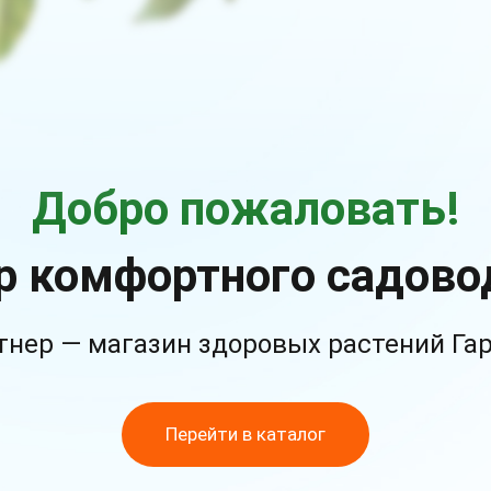
Добро пожаловать!
р комфортного садово
тнер — магазин здоровых растений Га
Перейти в каталог