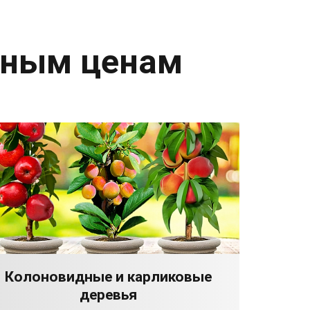
дным ценам
Колоновидные и карликовые
деревья