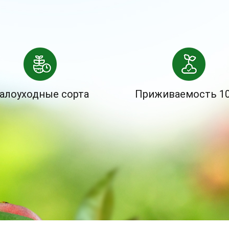
алоуходные сорта
Приживаемость 1