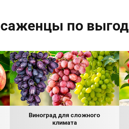
 саженцы по выго
Виноград для сложного
климата