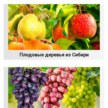
Плодовые деревья из Сибири