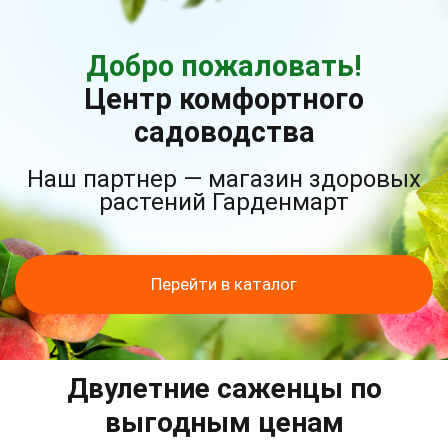
Добро пожаловать!
Центр комфортного
садоводства
Наш партнер — магазин здоровых
растений Гарденмарт
Перейти в каталог
Двулетние саженцы по
выгодным ценам