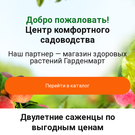
Добро пожаловать!
Центр комфортного
садоводства
Наш партнер — магазин здоровых
растений Гарденмарт
Перейти в каталог
Двулетние саженцы по
выгодным ценам