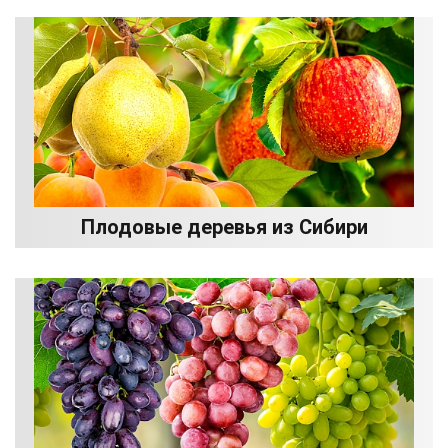
Плодовые деревья из Сибири