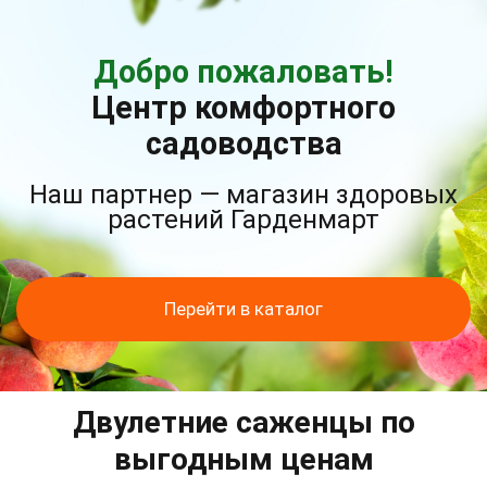
Добро пожаловать!
Центр комфортного
садоводства
Наш партнер — магазин здоровых
растений Гарденмарт
Перейти в каталог
Двулетние саженцы по
выгодным ценам