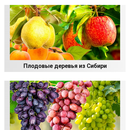
Плодовые деревья из Сибири