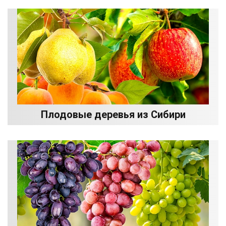
Плодовые деревья из Сибири