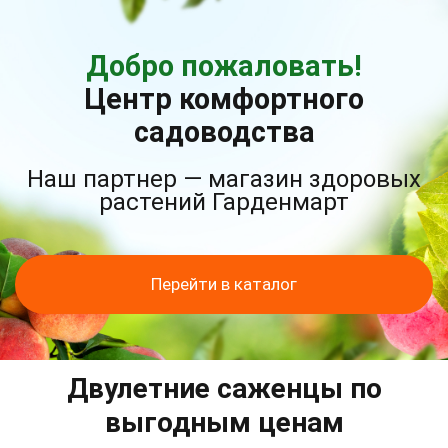
Добро пожаловать!
Центр комфортного
садоводства
Наш партнер — магазин здоровых
растений Гарденмарт
Перейти в каталог
Двулетние саженцы по
выгодным ценам