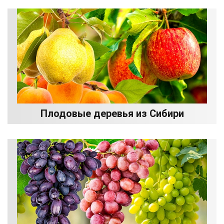
Плодовые деревья из Сибири