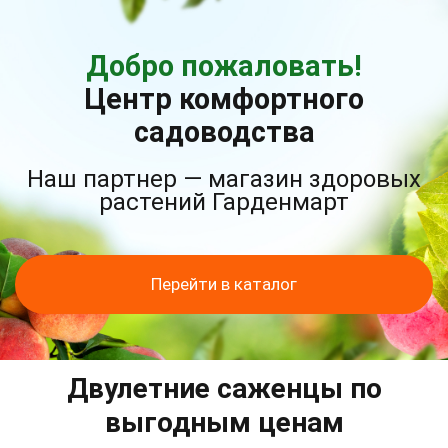
Добро пожаловать!
Центр комфортного
садоводства
Наш партнер — магазин здоровых
растений Гарденмарт
Перейти в каталог
Двулетние саженцы по
выгодным ценам