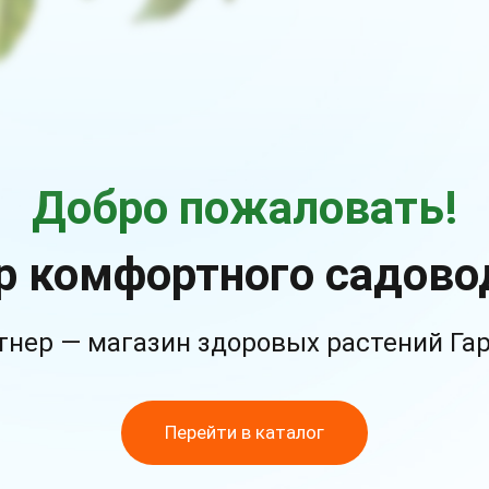
Добро пожаловать!
р комфортного садово
тнер — магазин здоровых растений Га
Перейти в каталог