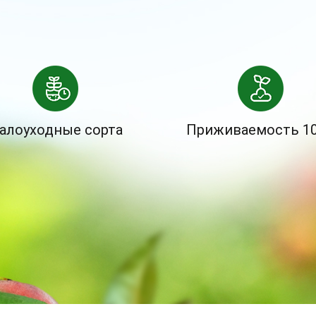
алоуходные сорта
Приживаемость 1