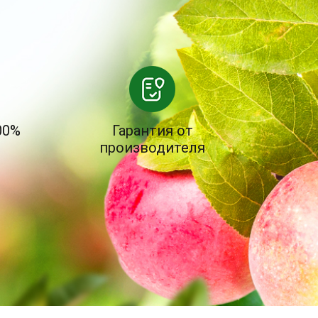
00%
Гарантия от
производителя