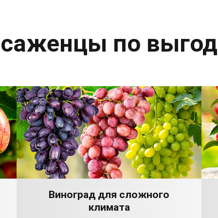
 саженцы по выго
Виноград для сложного
климата