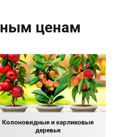
дным ценам
Колоновидные и карликовые
деревья