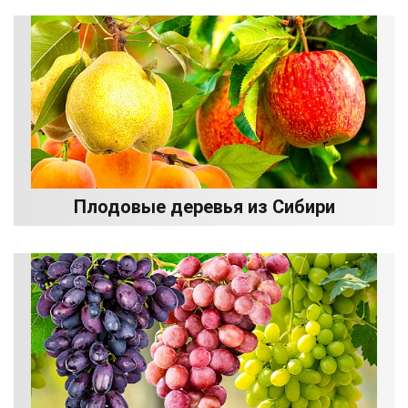
Плодовые деревья из Сибири