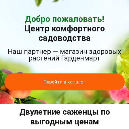
Добро пожаловать!
Центр комфортного
садоводства
Наш партнер — магазин здоровых
растений Гарденмарт
Перейти в каталог
Двулетние саженцы по
выгодным ценам