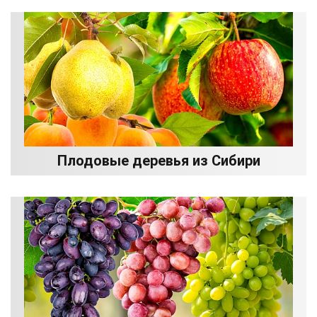
Плодовые деревья из Сибири