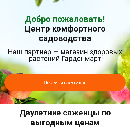
Добро пожаловать!
Центр комфортного
садоводства
Наш партнер — магазин здоровых
растений Гарденмарт
Перейти в каталог
Двулетние саженцы по
выгодным ценам