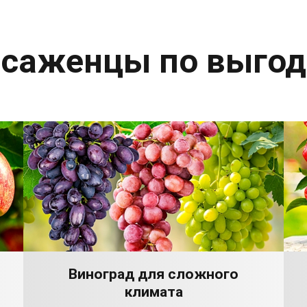
 саженцы по выго
Виноград для сложного
климата