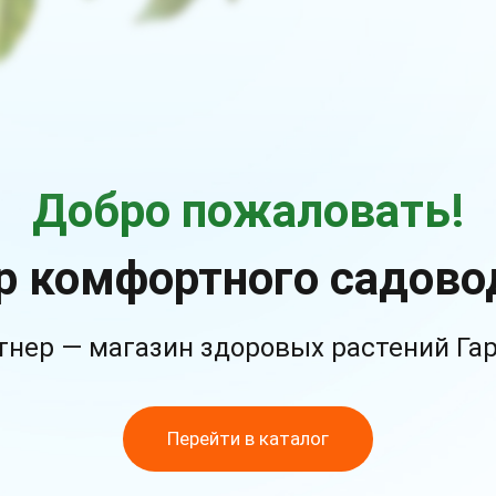
Добро пожаловать!
р комфортного садово
тнер — магазин здоровых растений Га
Перейти в каталог