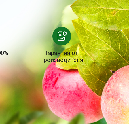
00%
Гарантия от
производителя