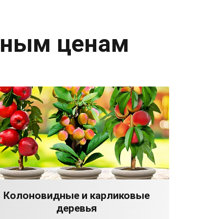
дным ценам
Колоновидные и карликовые
деревья