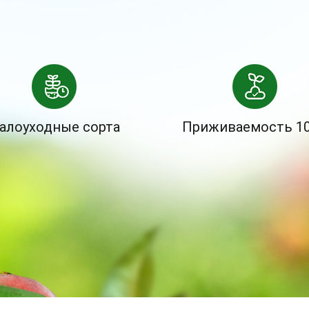
алоуходные сорта
Приживаемость 1