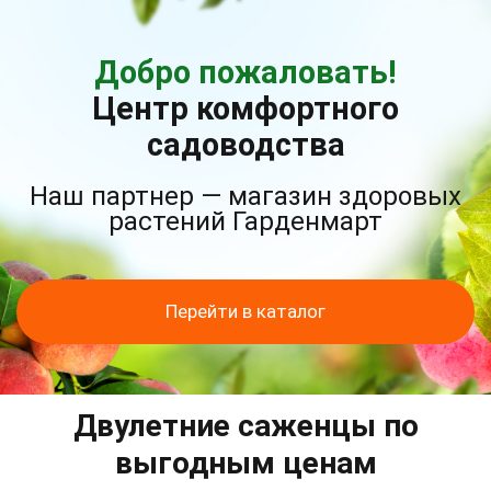
Добро пожаловать!
Центр комфортного
садоводства
Наш партнер — магазин здоровых
растений Гарденмарт
Перейти в каталог
Двулетние саженцы по
выгодным ценам