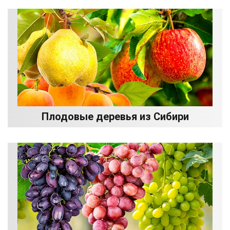
Плодовые деревья из Сибири