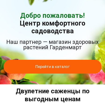
Добро пожаловать!
Центр комфортного
садоводства
Наш партнер — магазин здоровых
растений Гарденмарт
Перейти в каталог
Двулетние саженцы по
выгодным ценам