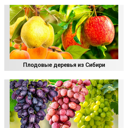
Плодовые деревья из Сибири