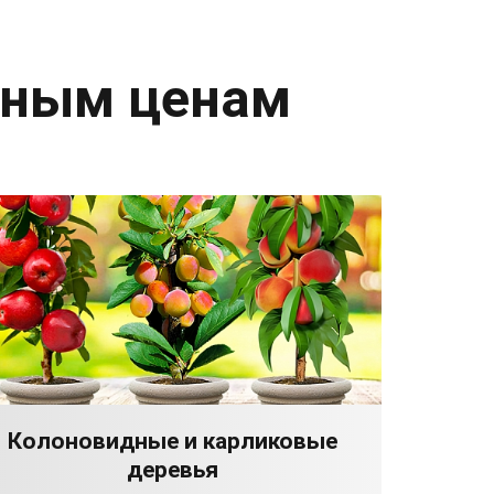
дным ценам
Колоновидные и карликовые
деревья