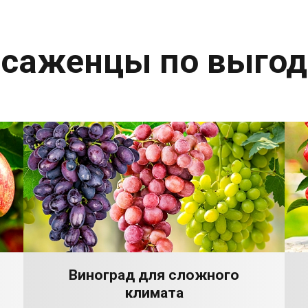
 саженцы по выго
Виноград для сложного
климата