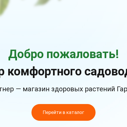
Добро пожаловать!
р комфортного садово
тнер — магазин здоровых растений Га
Перейти в каталог