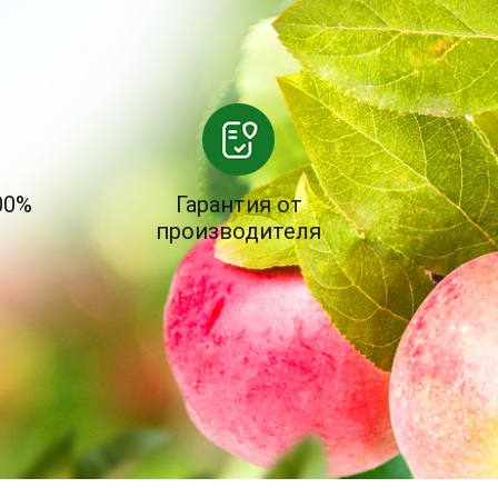
00%
Гарантия от
производителя