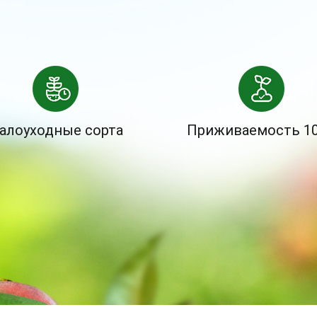
алоуходные сорта
Приживаемость 1