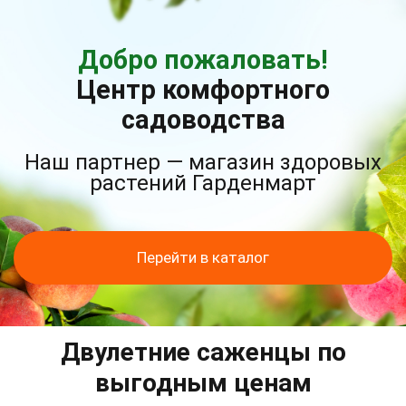
Добро пожаловать!
Центр комфортного
садоводства
Наш партнер — магазин здоровых
растений Гарденмарт
Перейти в каталог
Двулетние саженцы по
выгодным ценам