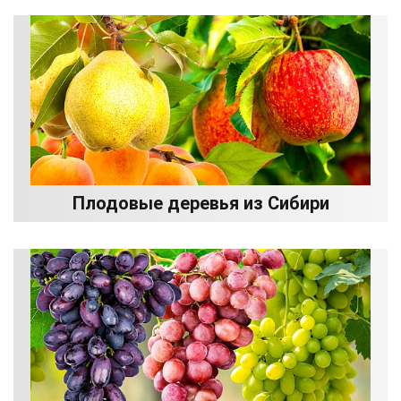
Плодовые деревья из Сибири