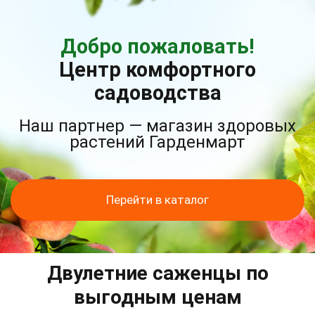
Добро пожаловать!
Центр комфортного
садоводства
Наш партнер — магазин здоровых
растений Гарденмарт
Перейти в каталог
Двулетние саженцы по
выгодным ценам