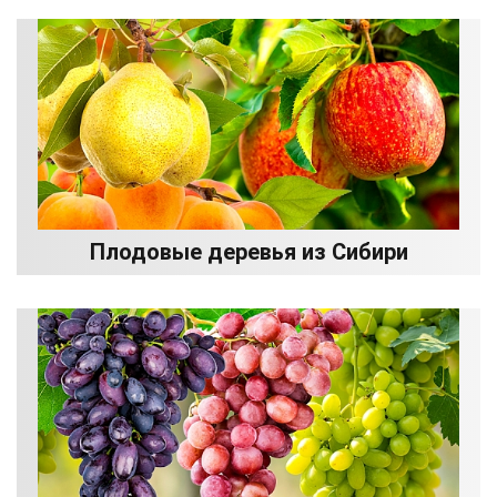
Плодовые деревья из Сибири