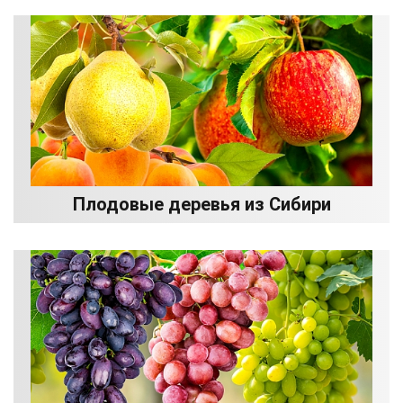
Плодовые деревья из Сибири