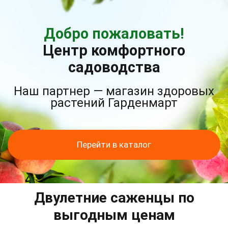
Добро пожаловать!
Центр комфортного
садоводства
Наш партнер — магазин здоровых
растений Гарденмарт
Перейти в каталог
Двулетние саженцы по
выгодным ценам